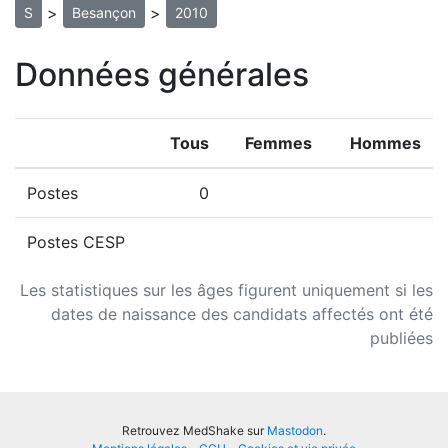
>
>
S
Besançon
2010
Données générales
Tous
Femmes
Hommes
Postes
0
Postes CESP
Les statistiques sur les âges figurent uniquement si les
dates de naissance des candidats affectés ont été
publiées
Retrouvez MedShake sur
Mastodon
.