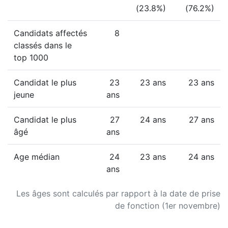
(23.8%)
(76.2%)
Candidats affectés
8
classés dans le
top 1000
Candidat le plus
23
23 ans
23 ans
jeune
ans
Candidat le plus
27
24 ans
27 ans
âgé
ans
Age médian
24
23 ans
24 ans
ans
Les âges sont calculés par rapport à la date de prise
de fonction (1er novembre)