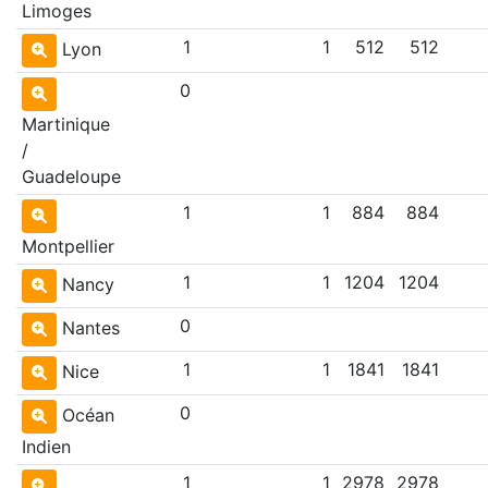
Limoges
1
1
512
512
Lyon
0
Martinique
/
Guadeloupe
1
1
884
884
Montpellier
1
1
1204
1204
Nancy
0
Nantes
1
1
1841
1841
Nice
0
Océan
Indien
1
1
2978
2978