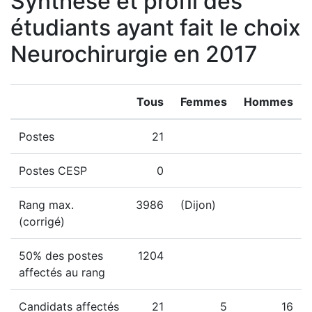
Synthèse et profil des
étudiants ayant fait le choix
Neurochirurgie en 2017
Tous
Femmes
Hommes
Postes
21
Postes CESP
0
Rang max.
3986
(Dijon)
(corrigé)
50% des postes
1204
affectés au rang
Candidats affectés
21
5
16