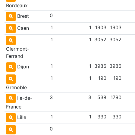
Bordeaux
0
Brest
1
1
1903
1903
Caen
1
1
3052
3052
Clermont-
Ferrand
1
1
3986
3986
Dijon
1
1
190
190
Grenoble
3
3
538
1790
Ile-de-
France
1
1
330
330
Lille
0