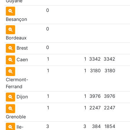
Guyane
0
Besançon
0
Bordeaux
0
Brest
1
1
3342
3342
Caen
1
1
3180
3180
Clermont-
Ferrand
1
1
3976
3976
Dijon
1
1
2247
2247
Grenoble
3
3
384
1854
Ile-