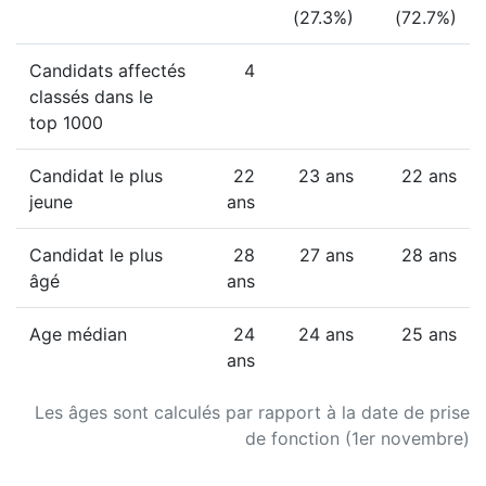
(27.3%)
(72.7%)
Candidats affectés
4
classés dans le
top 1000
Candidat le plus
22
23 ans
22 ans
jeune
ans
Candidat le plus
28
27 ans
28 ans
âgé
ans
Age médian
24
24 ans
25 ans
ans
Les âges sont calculés par rapport à la date de prise
de fonction (1er novembre)