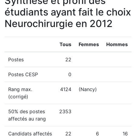
Synthèse et profil des
étudiants ayant fait le choix
Neurochirurgie en 2012
Tous
Femmes
Hommes
Postes
22
Postes CESP
0
Rang max.
4124
(Nancy)
(corrigé)
50% des postes
2353
affectés au rang
Candidats affectés
22
6
16