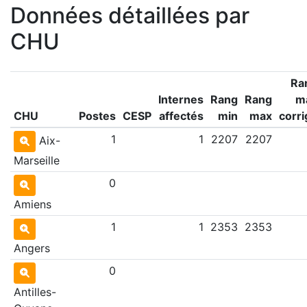
Données détaillées par
CHU
Ra
Internes
Rang
Rang
m
CHU
Postes
CESP
affectés
min
max
corri
1
1
2207
2207
Aix-
Marseille
0
Amiens
1
1
2353
2353
Angers
0
Antilles-