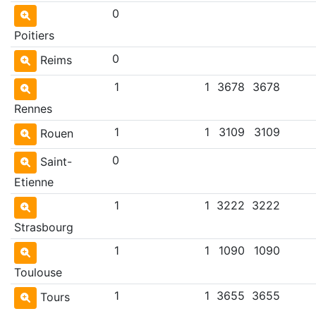
0
Poitiers
0
Reims
1
1
3678
3678
Rennes
1
1
3109
3109
Rouen
0
Saint-
Etienne
1
1
3222
3222
Strasbourg
1
1
1090
1090
Toulouse
1
1
3655
3655
Tours