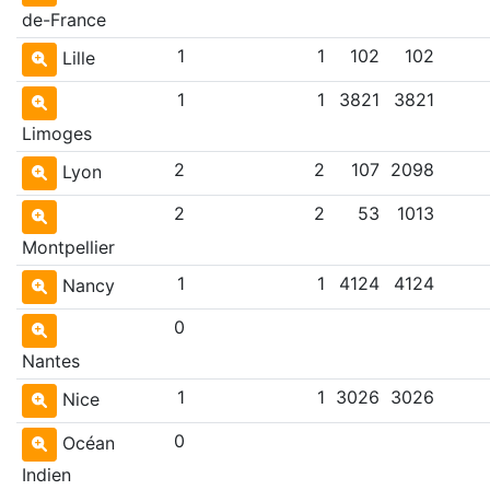
de-France
1
1
102
102
Lille
1
1
3821
3821
Limoges
2
2
107
2098
Lyon
2
2
53
1013
Montpellier
1
1
4124
4124
Nancy
0
Nantes
1
1
3026
3026
Nice
0
Océan
Indien