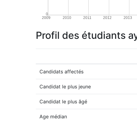
0
2009
2010
2011
2012
2013
Profil des étudiants a
Candidats affectés
Candidat le plus jeune
Candidat le plus âgé
Age médian