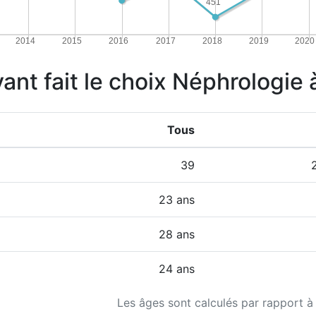
451
2014
2015
2016
2017
2018
2019
2020
yant fait le choix Néphrologie 
Tous
39
23 ans
28 ans
24 ans
Les âges sont calculés par rapport à