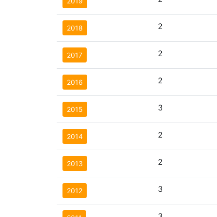
2019
2
2018
2
2017
2
2016
3
2015
2
2014
2
2013
3
2012
3