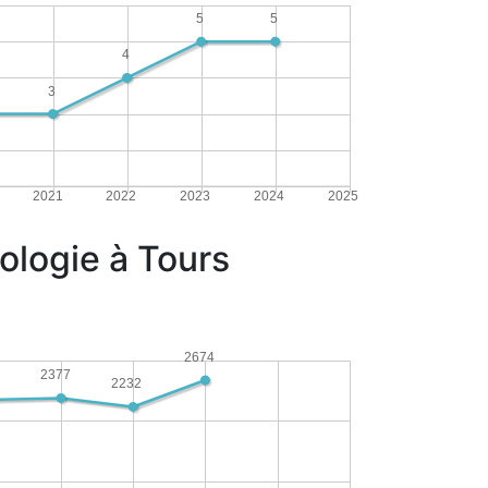
5
5
4
3
2021
2022
2023
2024
2025
ologie à Tours
2674
2377
2232