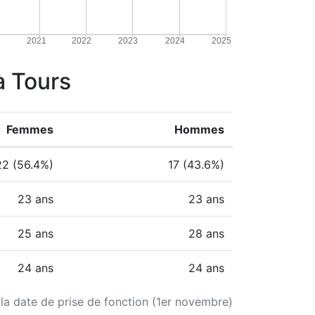
2021
2022
2023
2024
2025
à Tours
Femmes
Hommes
22 (56.4%)
17 (43.6%)
23 ans
23 ans
25 ans
28 ans
24 ans
24 ans
 la date de prise de fonction (1er novembre)