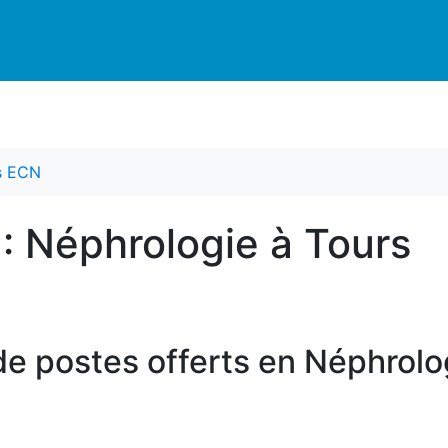
es ECN
 : Néphrologie à Tours
e postes offerts en Néphrolog