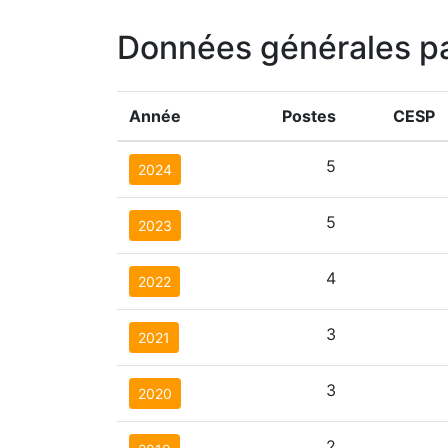
Données générales p
Année
Postes
CESP
5
2024
5
2023
4
2022
3
2021
3
2020
2