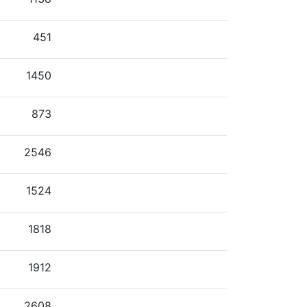
451
1450
873
2546
1524
1818
1912
2608