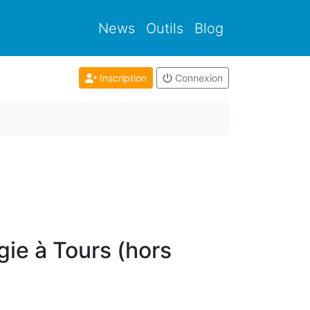
News
Outils
Blog
Inscription
Connexion
ie à Tours (hors