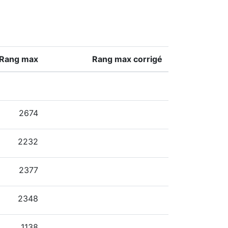
Rang max
Rang max corrigé
2674
2232
2377
2348
1138