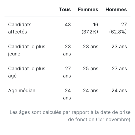
Tous
Femmes
Hommes
Candidats
43
16
27
affectés
(37.2%)
(62.8%)
Candidat le plus
23
23 ans
23 ans
jeune
ans
Candidat le plus
27
25 ans
27 ans
âgé
ans
Age médian
24
24 ans
24 ans
ans
Les âges sont calculés par rapport à la date de prise
de fonction (1er novembre)