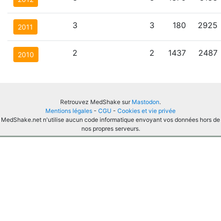
3
3
180
2925
2011
2
2
1437
2487
2010
Retrouvez MedShake sur
Mastodon
.
Mentions légales
-
CGU
-
Cookies et vie privée
MedShake.net n'utilise aucun code informatique envoyant vos données hors de
nos propres serveurs.