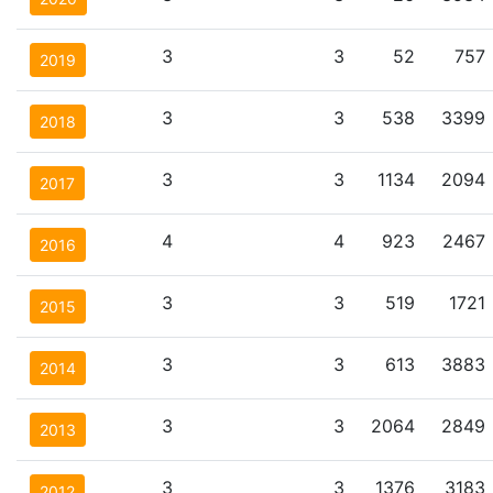
3
3
52
757
2019
3
3
538
3399
2018
3
3
1134
2094
2017
4
4
923
2467
2016
3
3
519
1721
2015
3
3
613
3883
2014
3
3
2064
2849
2013
3
3
1376
3183
2012