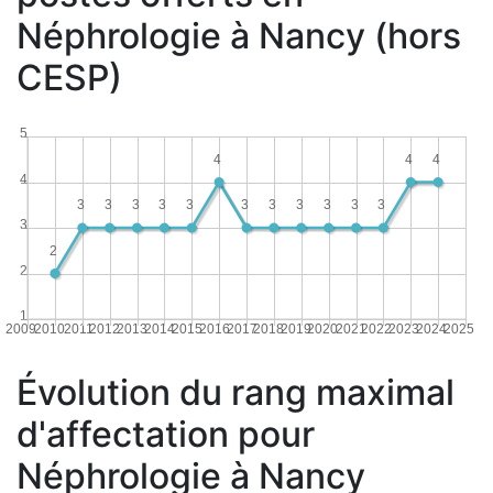
Néphrologie à Nancy (hors
CESP)
5
4
4
4
4
3
3
3
3
3
3
3
3
3
3
3
3
2
2
1
2009
2010
2011
2012
2013
2014
2015
2016
2017
2018
2019
2020
2021
2022
2023
2024
2025
Évolution du rang maximal
d'affectation pour
Néphrologie à Nancy