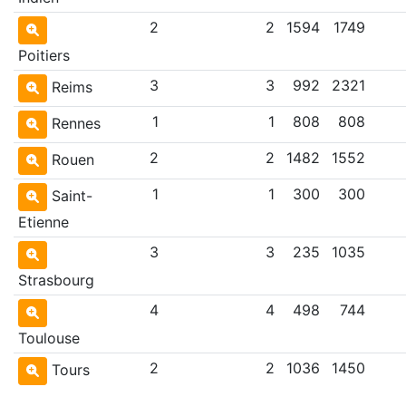
2
2
1594
1749
Poitiers
3
3
992
2321
Reims
1
1
808
808
Rennes
2
2
1482
1552
Rouen
1
1
300
300
Saint-
Etienne
3
3
235
1035
Strasbourg
4
4
498
744
Toulouse
2
2
1036
1450
Tours