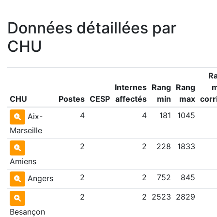
Données détaillées par
CHU
R
Internes
Rang
Rang
CHU
Postes
CESP
affectés
min
max
corr
4
4
181
1045
Aix-
Marseille
2
2
228
1833
Amiens
2
2
752
845
Angers
2
2
2523
2829
Besançon