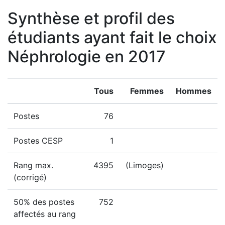
Synthèse et profil des
étudiants ayant fait le choix
Néphrologie en 2017
Tous
Femmes
Hommes
Postes
76
Postes CESP
1
Rang max.
4395
(Limoges)
(corrigé)
50% des postes
752
affectés au rang