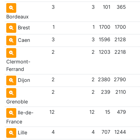
3
3
101
365
Bordeaux
1
1
1700
1700
Brest
3
3
1596
2128
Caen
2
2
1203
2218
Clermont-
Ferrand
2
2
2380
2790
Dijon
2
2
239
2110
Grenoble
12
12
15
479
Ile-de-
France
4
4
707
1244
Lille