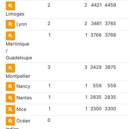
2
2
4421
4459
Limoges
2
2
3461
3785
Lyon
1
1
3768
3768
Martinique
/
Guadeloupe
3
3
3429
3875
Montpellier
1
1
559
559
Nancy
1
1
2835
2835
Nantes
1
1
3300
3300
Nice
0
Océan
Indien