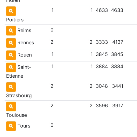
1
1
4633
4633
Poitiers
0
Reims
2
2
3333
4137
Rennes
1
1
3845
3845
Rouen
1
1
3884
3884
Saint-
Etienne
2
2
3048
3441
Strasbourg
2
2
3596
3917
Toulouse
0
Tours