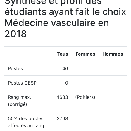
Synthèse et profil des
étudiants ayant fait le choix
Médecine vasculaire en
2018
Tous
Femmes
Hommes
Postes
46
Postes CESP
0
Rang max.
4633
(Poitiers)
(corrigé)
50% des postes
3768
affectés au rang