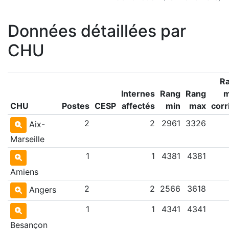
Données détaillées par
CHU
R
Internes
Rang
Rang
CHU
Postes
CESP
affectés
min
max
corr
2
2
2961
3326
Aix-
Marseille
1
1
4381
4381
Amiens
2
2
2566
3618
Angers
1
1
4341
4341
Besançon