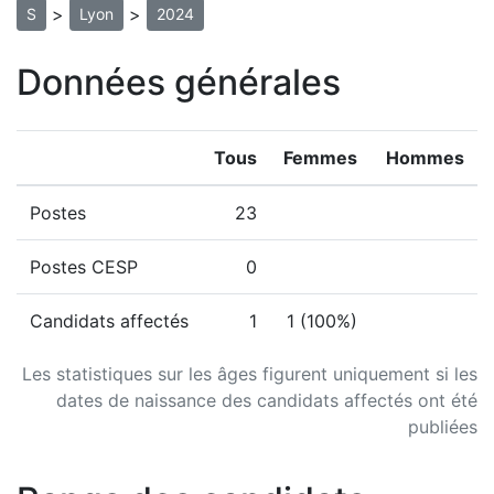
>
>
S
Lyon
2024
Données générales
Tous
Femmes
Hommes
Postes
23
Postes CESP
0
Candidats affectés
1
1 (100%)
Les statistiques sur les âges figurent uniquement si les
dates de naissance des candidats affectés ont été
publiées