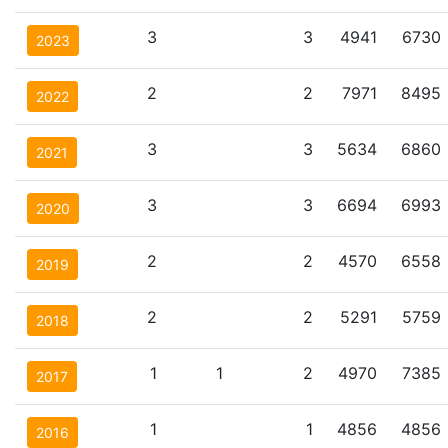
3
3
4941
6730
2023
2
2
7971
8495
2022
3
3
5634
6860
2021
3
3
6694
6993
2020
2
2
4570
6558
2019
2
2
5291
5759
2018
1
1
2
4970
7385
2017
1
1
4856
4856
2016