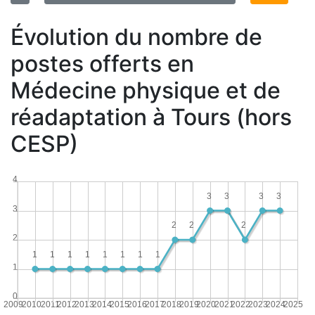
Évolution du nombre de
postes offerts en
Médecine physique et de
réadaptation à Tours (hors
CESP)
4
3
3
3
3
3
2
2
2
2
1
1
1
1
1
1
1
1
1
0
2009
2010
2011
2012
2013
2014
2015
2016
2017
2018
2019
2020
2021
2022
2023
2024
2025