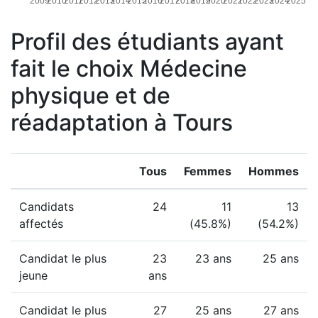
2009
2010
2011
2012
2013
2014
2015
2016
2017
2018
2019
2020
2021
2022
2023
2024
2025
Profil des étudiants ayant
fait le choix Médecine
physique et de
réadaptation à Tours
Tous
Femmes
Hommes
Candidats
24
11
13
affectés
(45.8%)
(54.2%)
Candidat le plus
23
23 ans
25 ans
jeune
ans
Candidat le plus
27
25 ans
27 ans