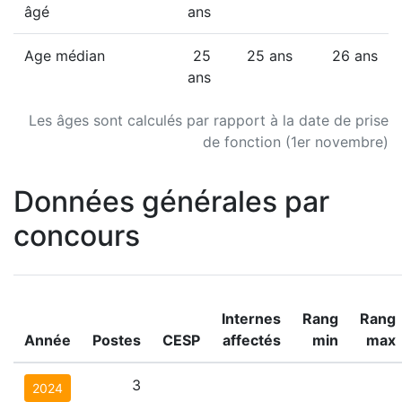
âgé
ans
Age médian
25
25 ans
26 ans
ans
Les âges sont calculés par rapport à la date de prise
de fonction (1er novembre)
Données générales par
concours
Internes
Rang
Rang
Année
Postes
CESP
affectés
min
max
3
2024