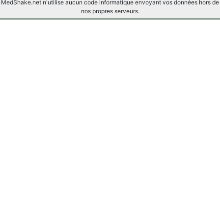
MedShake.net n'utilise aucun code informatique envoyant vos données hors de
nos propres serveurs.