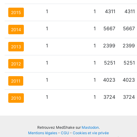
1
1
4311
4311
2015
1
1
5667
5667
2014
1
1
2399
2399
2013
1
1
5251
5251
2012
1
1
4023
4023
2011
1
1
3724
3724
2010
Retrouvez MedShake sur
Mastodon
.
Mentions légales
-
CGU
-
Cookies et vie privée