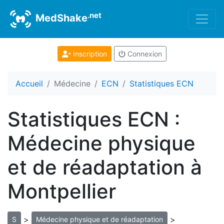
.net
MedShake
Inscription
Connexion
Accueil
Médecine
ECN
Statistiques ECN
Statistiques ECN :
Médecine physique
et de réadaptation à
Montpellier
>
>
S
Médecine physique et de réadaptation