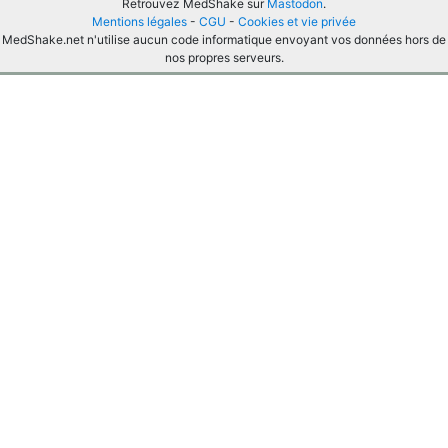
Retrouvez MedShake sur
Mastodon
.
Mentions légales
-
CGU
-
Cookies et vie privée
MedShake.net n'utilise aucun code informatique envoyant vos données hors de
nos propres serveurs.