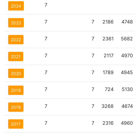
7
2024
7
7
2186
4748
2023
7
7
2361
5682
2022
7
7
2117
4970
2021
7
7
1789
4945
2020
7
7
724
5130
2019
7
7
3268
4674
2018
7
7
2316
4960
2017