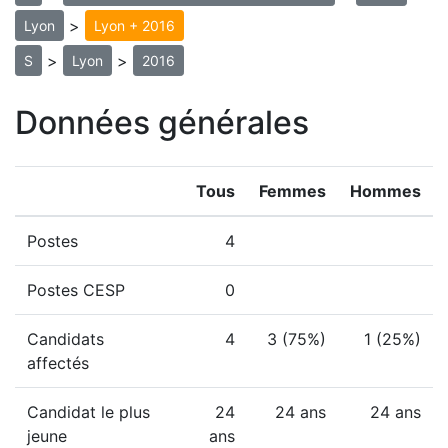
>
Lyon
Lyon + 2016
>
>
S
Lyon
2016
Données générales
Tous
Femmes
Hommes
Postes
4
Postes CESP
0
Candidats
4
3 (75%)
1 (25%)
affectés
Candidat le plus
24
24 ans
24 ans
jeune
ans