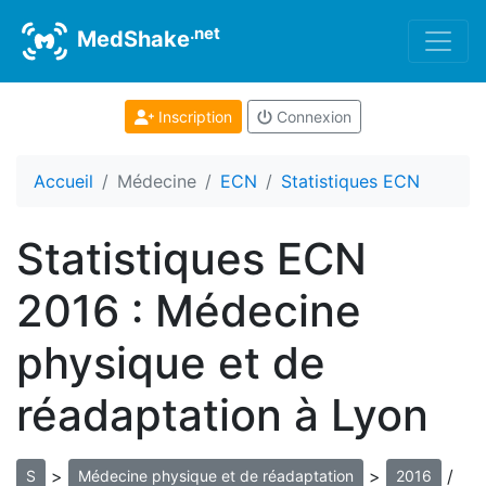
.net
MedShake
Inscription
Connexion
Accueil
Médecine
ECN
Statistiques ECN
Statistiques ECN
2016 : Médecine
physique et de
réadaptation à Lyon
>
>
/
S
Médecine physique et de réadaptation
2016