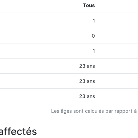
Tous
1
0
1
23 ans
23 ans
23 ans
Les âges sont calculés par rapport à
affectés