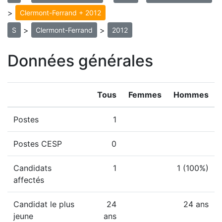
>
Clermont-Ferrand + 2012
>
>
S
Clermont-Ferrand
2012
Données générales
Tous
Femmes
Hommes
Postes
1
Postes CESP
0
Candidats
1
1 (100%)
affectés
Candidat le plus
24
24 ans
jeune
ans