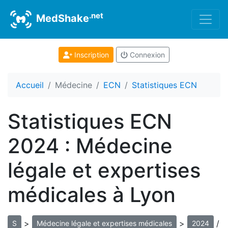
.net
MedShake
Inscription
Connexion
Accueil
Médecine
ECN
Statistiques ECN
Statistiques ECN
2024 : Médecine
légale et expertises
médicales à Lyon
>
>
/
S
Médecine légale et expertises médicales
2024