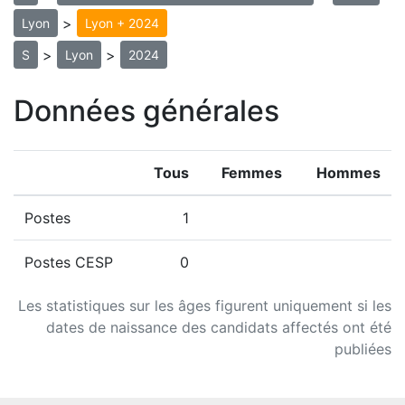
>
Lyon
Lyon + 2024
>
>
S
Lyon
2024
Données générales
Tous
Femmes
Hommes
Postes
1
Postes CESP
0
Les statistiques sur les âges figurent uniquement si les
dates de naissance des candidats affectés ont été
publiées