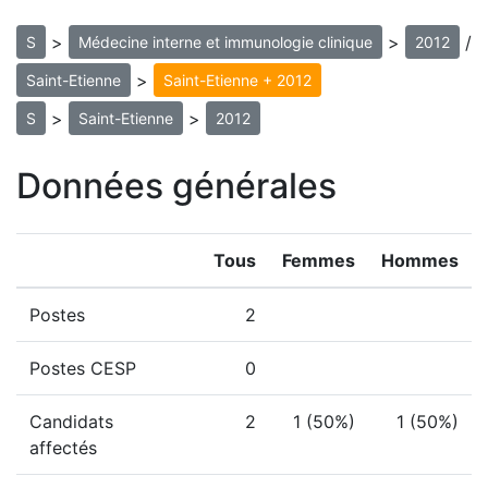
>
>
/
S
Médecine interne et immunologie clinique
2012
>
Saint-Etienne
Saint-Etienne + 2012
>
>
S
Saint-Etienne
2012
Données générales
Tous
Femmes
Hommes
Postes
2
Postes CESP
0
Candidats
2
1 (50%)
1 (50%)
affectés