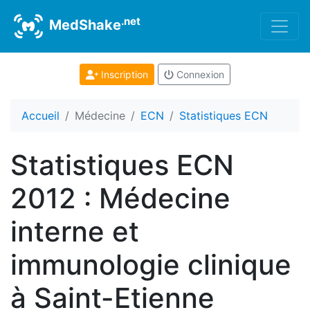
.net
MedShake
Inscription
Connexion
Accueil
Médecine
ECN
Statistiques ECN
Statistiques ECN
2012 : Médecine
interne et
immunologie clinique
à Saint-Etienne