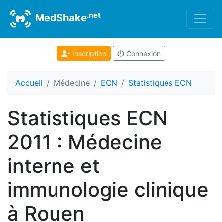
.net
MedShake
Inscription
Connexion
Accueil
Médecine
ECN
Statistiques ECN
Statistiques ECN
2011 : Médecine
interne et
immunologie clinique
à Rouen