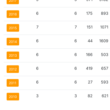
2017
6
6
175
893
2016
7
7
151
1071
2015
6
6
44
1609
2014
6
6
166
503
2013
6
6
419
657
2012
6
6
27
593
2011
3
3
82
621
2010