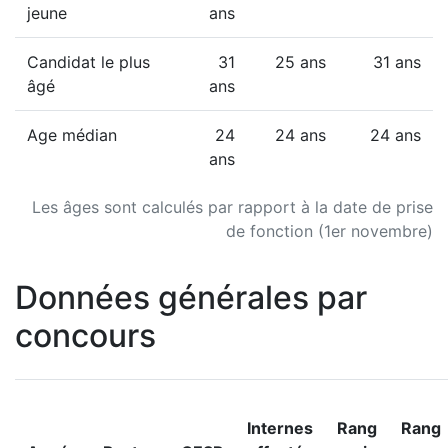
jeune
ans
Candidat le plus
31
25 ans
31 ans
âgé
ans
Age médian
24
24 ans
24 ans
ans
Les âges sont calculés par rapport à la date de prise
de fonction (1er novembre)
Données générales par
concours
Internes
Rang
Rang