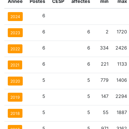
Année
Postes
CESP
affectés
min
max
6
2024
6
6
2
1720
2023
6
6
334
2426
2022
6
6
221
1133
2021
5
5
779
1406
2020
5
5
147
2294
2019
5
5
55
1887
2018
5
5
971
3162