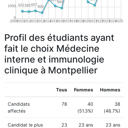
893
657
621
593
1000
503
0
2009
2010
2011
2012
2013
2014
2015
2016
2017
2018
2019
2020
2021
2022
2023
2024
2025
Profil des étudiants ayant
fait le choix Médecine
interne et immunologie
clinique à Montpellier
Tous
Femmes
Hommes
Candidats
78
40
38
affectés
(51.3%)
(48.7%)
Candidat le plus
23
23 ans
23 ans