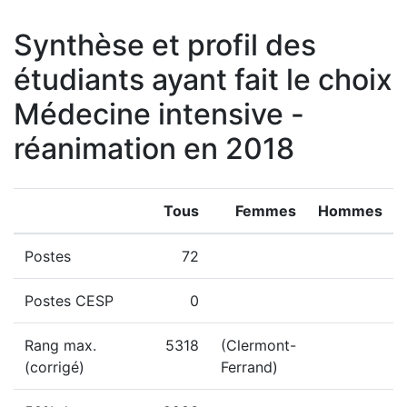
Synthèse et profil des
étudiants ayant fait le choix
Médecine intensive -
réanimation en 2018
Tous
Femmes
Hommes
Postes
72
Postes CESP
0
Rang max.
5318
(Clermont-
(corrigé)
Ferrand)