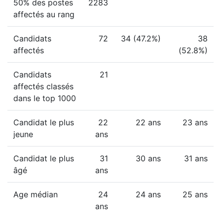
50% des postes
2283
affectés au rang
Candidats
72
34 (47.2%)
38
affectés
(52.8%)
Candidats
21
affectés classés
dans le top 1000
Candidat le plus
22
22 ans
23 ans
jeune
ans
Candidat le plus
31
30 ans
31 ans
âgé
ans
Age médian
24
24 ans
25 ans
ans