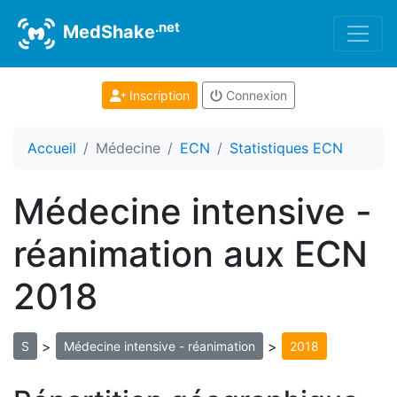
.net
MedShake
Inscription
Connexion
Accueil
Médecine
ECN
Statistiques ECN
Médecine intensive -
réanimation aux ECN
2018
>
>
S
Médecine intensive - réanimation
2018