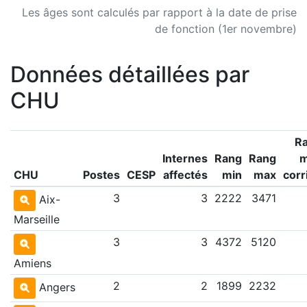
Les âges sont calculés par rapport à la date de prise
de fonction (1er novembre)
Données détaillées par
CHU
R
Internes
Rang
Rang
CHU
Postes
CESP
affectés
min
max
corr
3
3
2222
3471
Aix-
Marseille
3
3
4372
5120
Amiens
2
2
1899
2232
Angers