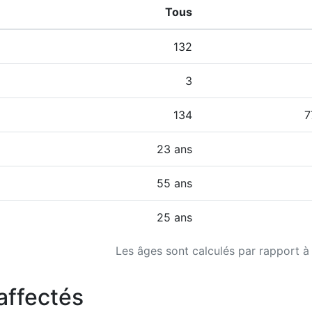
Tous
132
3
134
7
23 ans
55 ans
25 ans
Les âges sont calculés par rapport à
affectés