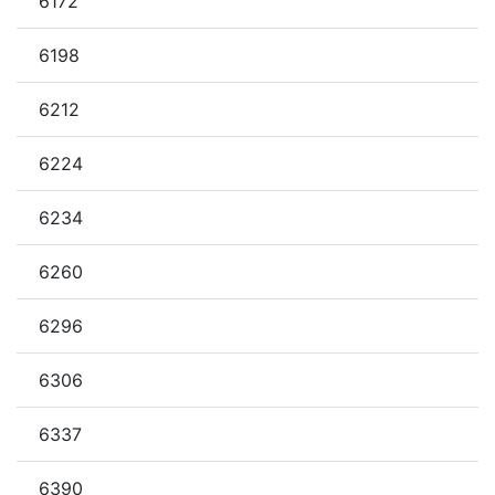
6172
6198
6212
6224
6234
6260
6296
6306
6337
6390