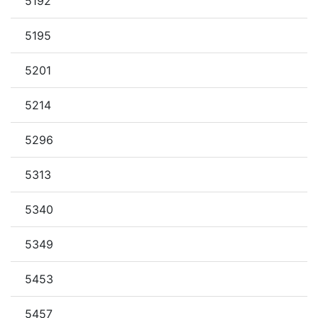
5192
5195
5201
5214
5296
5313
5340
5349
5453
5457