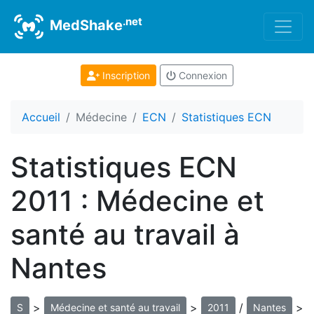
.net
MedShake
Inscription
Connexion
Accueil
Médecine
ECN
Statistiques ECN
Statistiques ECN
2011 : Médecine et
santé au travail à
Nantes
>
>
/
>
S
Médecine et santé au travail
2011
Nantes