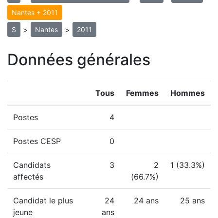
Nantes + 2011
>
>
S
Nantes
2011
Données générales
Tous
Femmes
Hommes
Postes
4
Postes CESP
0
Candidats
3
2
1 (33.3%)
affectés
(66.7%)
Candidat le plus
24
24 ans
25 ans
jeune
ans