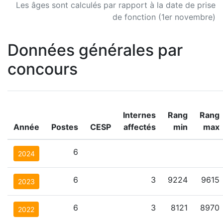
Les âges sont calculés par rapport à la date de prise
de fonction (1er novembre)
Données générales par
concours
Internes
Rang
Rang
Année
Postes
CESP
affectés
min
max
6
2024
6
3
9224
9615
2023
6
3
8121
8970
2022