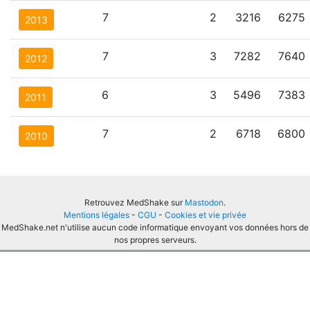
7
2
3216
6275
2013
7
3
7282
7640
2012
6
3
5496
7383
2011
7
2
6718
6800
2010
Retrouvez MedShake sur
Mastodon
.
Mentions légales
-
CGU
-
Cookies et vie privée
MedShake.net n'utilise aucun code informatique envoyant vos données hors de
nos propres serveurs.