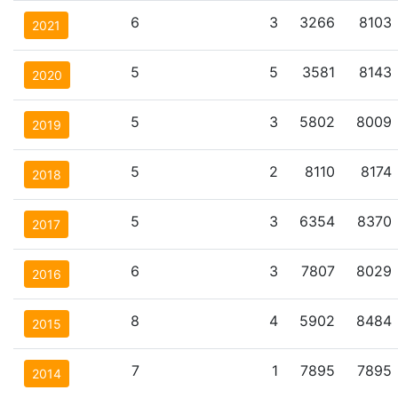
6
3
3266
8103
2021
5
5
3581
8143
2020
5
3
5802
8009
2019
5
2
8110
8174
2018
5
3
6354
8370
2017
6
3
7807
8029
2016
8
4
5902
8484
2015
7
1
7895
7895
2014