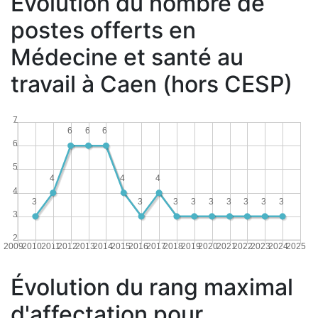
Évolution du nombre de
postes offerts en
Médecine et santé au
travail à Caen (hors CESP)
7
6
6
6
6
5
4
4
4
4
3
3
3
3
3
3
3
3
3
3
2
2009
2010
2011
2012
2013
2014
2015
2016
2017
2018
2019
2020
2021
2022
2023
2024
2025
Évolution du rang maximal
d'affectation pour