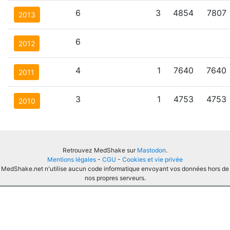
6
3
4854
7807
2013
6
2012
4
1
7640
7640
2011
3
1
4753
4753
2010
Retrouvez MedShake sur
Mastodon
.
Mentions légales
-
CGU
-
Cookies et vie privée
MedShake.net n'utilise aucun code informatique envoyant vos données hors de
nos propres serveurs.