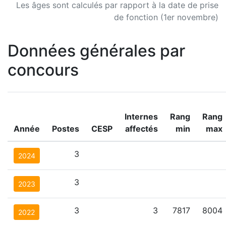
Les âges sont calculés par rapport à la date de prise
de fonction (1er novembre)
Données générales par
concours
Internes
Rang
Rang
Année
Postes
CESP
affectés
min
max
3
2024
3
2023
3
3
7817
8004
2022