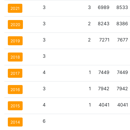
3
3
6989
8533
2021
3
2
8243
8386
2020
3
2
7271
7677
2019
3
2018
4
1
7449
7449
2017
3
1
7942
7942
2016
4
1
4041
4041
2015
6
2014