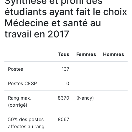
Synthèse et profil des
étudiants ayant fait le choix
Médecine et santé au
travail en 2017
Tous
Femmes
Hommes
Postes
137
Postes CESP
0
Rang max.
8370
(Nancy)
(corrigé)
50% des postes
8067
affectés au rang