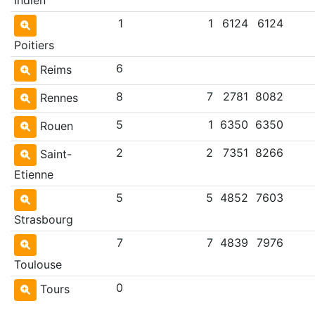
1
1
6124
6124
Poitiers
6
Reims
8
7
2781
8082
Rennes
5
1
6350
6350
Rouen
2
2
7351
8266
Saint-
Etienne
5
5
4852
7603
Strasbourg
7
7
4839
7976
Toulouse
0
Tours