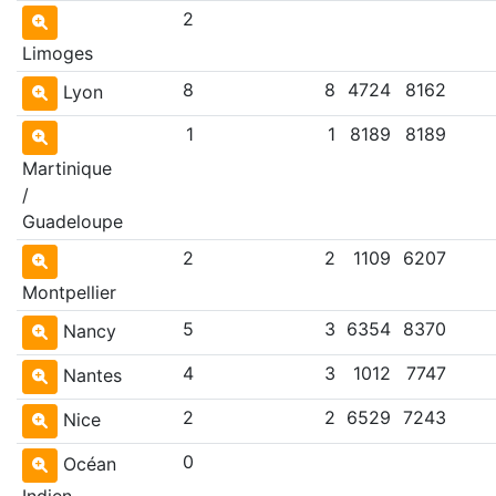
2
Limoges
8
8
4724
8162
Lyon
1
1
8189
8189
Martinique
/
Guadeloupe
2
2
1109
6207
Montpellier
5
3
6354
8370
Nancy
4
3
1012
7747
Nantes
2
2
6529
7243
Nice
0
Océan
Indien