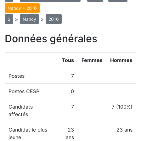
Nancy + 2016
>
>
S
Nancy
2016
Données générales
Tous
Femmes
Hommes
Postes
7
Postes CESP
0
Candidats
7
7 (100%)
affectés
Candidat le plus
23
23 ans
jeune
ans