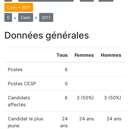
Caen + 2011
>
>
S
Caen
2011
Données générales
Tous
Femmes
Hommes
Postes
6
Postes CESP
0
Candidats
6
3 (50%)
3 (50%)
affectés
Candidat le plus
24
24 ans
24 ans
jeune
ans