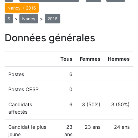
Nancy + 2016
>
>
S
Nancy
2016
Données générales
Tous
Femmes
Hommes
Postes
6
Postes CESP
0
Candidats
6
3 (50%)
3 (50%)
affectés
Candidat le plus
23
23 ans
24 ans
jeune
ans