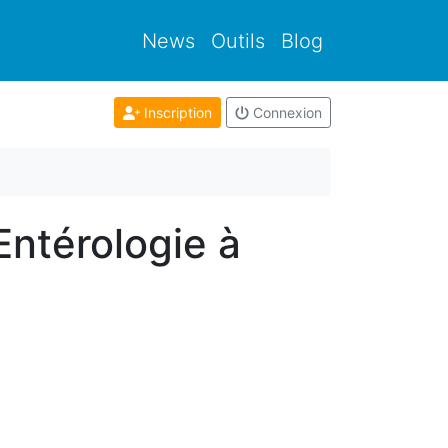
News
Outils
Blog
Inscription
Connexion
Entérologie à