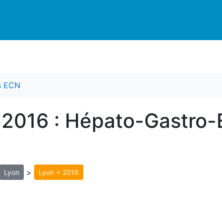
es ECN
 2016 : Hépato-Gastro-
>
Lyon
Lyon + 2016