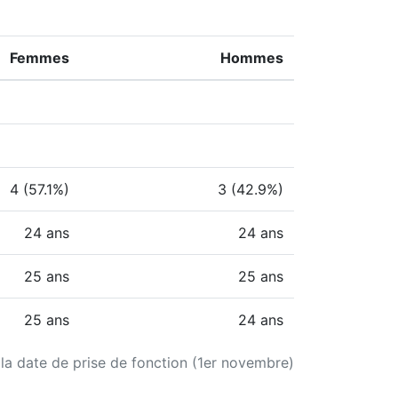
Femmes
Hommes
4 (57.1%)
3 (42.9%)
24 ans
24 ans
25 ans
25 ans
25 ans
24 ans
 la date de prise de fonction (1er novembre)