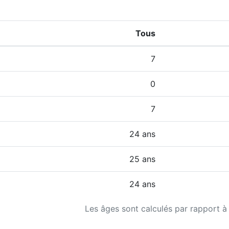
Tous
7
0
7
24 ans
25 ans
24 ans
Les âges sont calculés par rapport à