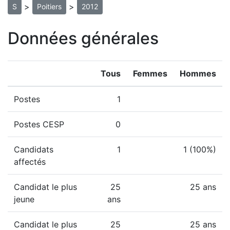
>
>
S
Poitiers
2012
Données générales
Tous
Femmes
Hommes
Postes
1
Postes CESP
0
Candidats
1
1 (100%)
affectés
Candidat le plus
25
25 ans
jeune
ans
Candidat le plus
25
25 ans