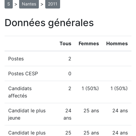
>
>
S
Nantes
2011
Données générales
Tous
Femmes
Hommes
Postes
2
Postes CESP
0
Candidats
2
1 (50%)
1 (50%)
affectés
Candidat le plus
24
25 ans
24 ans
jeune
ans
Candidat le plus
25
25 ans
24 ans