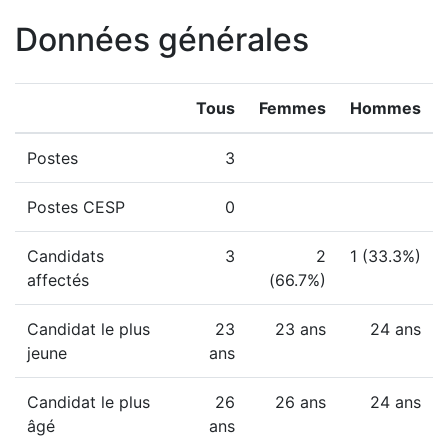
Données générales
Tous
Femmes
Hommes
Postes
3
Postes CESP
0
Candidats
3
2
1 (33.3%)
affectés
(66.7%)
Candidat le plus
23
23 ans
24 ans
jeune
ans
Candidat le plus
26
26 ans
24 ans
âgé
ans