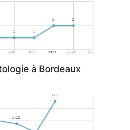
2
2
1
1
2021
2022
2023
2024
2025
tologie à Bordeaux
5123
6
1412
1