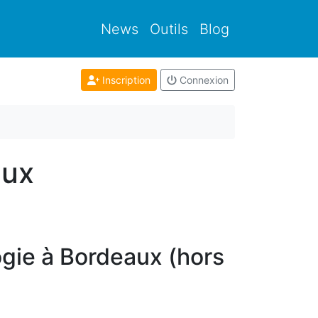
News
Outils
Blog
Inscription
Connexion
aux
gie à Bordeaux (hors