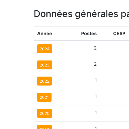
Données générales p
Année
Postes
CESP
2
2024
2
2023
1
2022
1
2021
1
2020
1