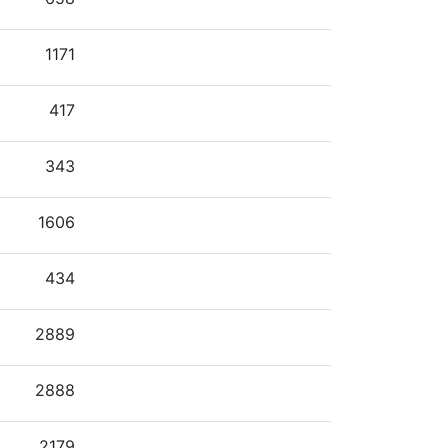
1171
417
343
1606
434
2889
2888
2179