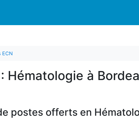
es ECN
 : Hématologie à Borde
de postes offerts en Hématolo