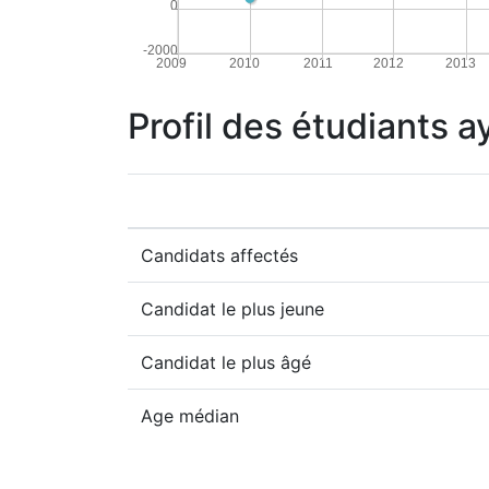
0
-2000
2009
2010
2011
2012
2013
Profil des étudiants 
Candidats affectés
Candidat le plus jeune
Candidat le plus âgé
Age médian