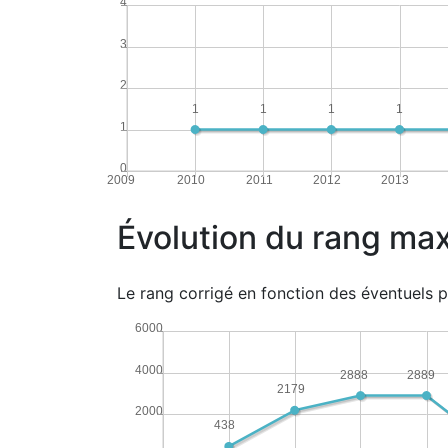
4
3
2
1
1
1
1
1
0
2009
2010
2011
2012
2013
Évolution du rang ma
Le rang corrigé en fonction des éventuels p
6000
4000
2889
2888
2179
2000
438