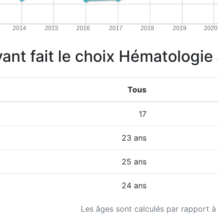
2014
2015
2016
2017
2018
2019
2020
ayant fait le choix Hématologi
Tous
17
23 ans
25 ans
24 ans
Les âges sont calculés par rapport à