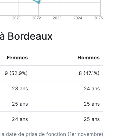
2021
2022
2023
2024
2025
e à Bordeaux
Femmes
Hommes
9 (52.9%)
8 (47.1%)
23 ans
24 ans
25 ans
25 ans
24 ans
25 ans
 la date de prise de fonction (1er novembre)