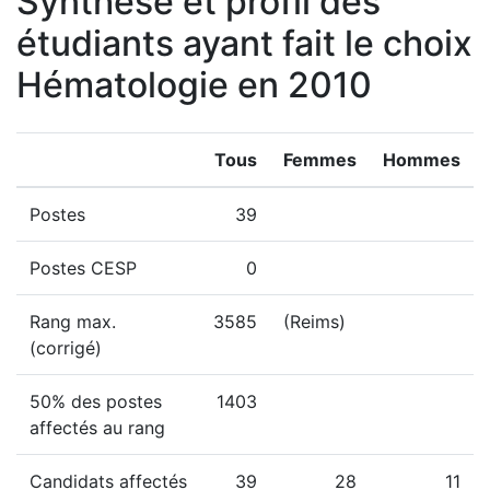
Synthèse et profil des
étudiants ayant fait le choix
Hématologie en 2010
Tous
Femmes
Hommes
Postes
39
Postes CESP
0
Rang max.
3585
(Reims)
(corrigé)
50% des postes
1403
affectés au rang
Candidats affectés
39
28
11