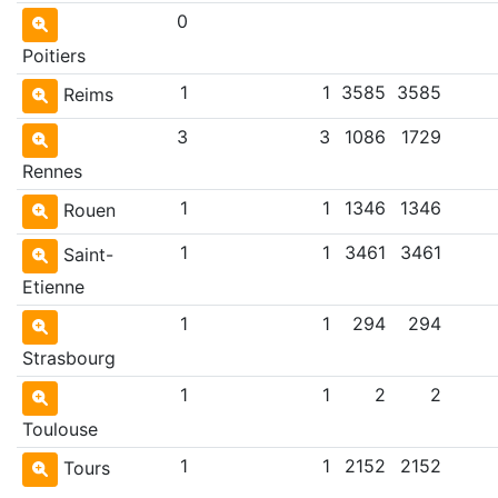
0
Poitiers
1
1
3585
3585
Reims
3
3
1086
1729
Rennes
1
1
1346
1346
Rouen
1
1
3461
3461
Saint-
Etienne
1
1
294
294
Strasbourg
1
1
2
2
Toulouse
1
1
2152
2152
Tours