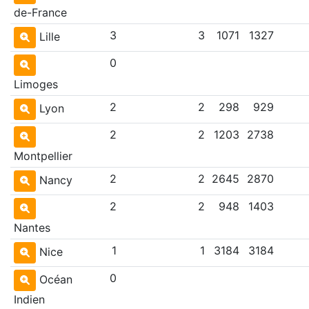
de-France
3
3
1071
1327
Lille
0
Limoges
2
2
298
929
Lyon
2
2
1203
2738
Montpellier
2
2
2645
2870
Nancy
2
2
948
1403
Nantes
1
1
3184
3184
Nice
0
Océan
Indien