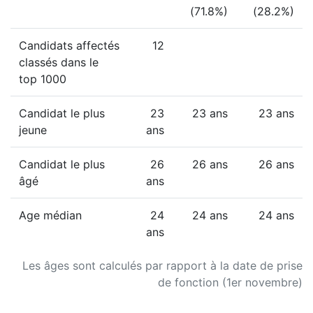
(71.8%)
(28.2%)
Candidats affectés
12
classés dans le
top 1000
Candidat le plus
23
23 ans
23 ans
jeune
ans
Candidat le plus
26
26 ans
26 ans
âgé
ans
Age médian
24
24 ans
24 ans
ans
Les âges sont calculés par rapport à la date de prise
de fonction (1er novembre)