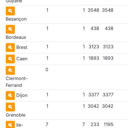
Guyane
1
1
3548
3548
Besançon
1
1
438
438
Bordeaux
1
1
3123
3123
Brest
1
1
1893
1893
Caen
0
Clermont-
Ferrand
1
1
3377
3377
Dijon
1
1
3042
3042
Grenoble
7
7
233
1195
Ile-