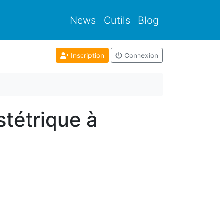
News
Outils
Blog
Inscription
Connexion
tétrique à