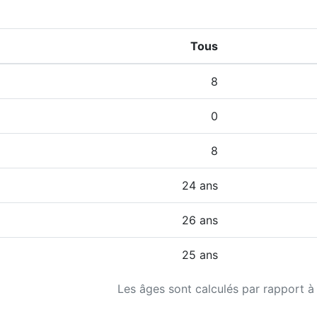
Tous
8
0
8
24 ans
26 ans
25 ans
Les âges sont calculés par rapport à