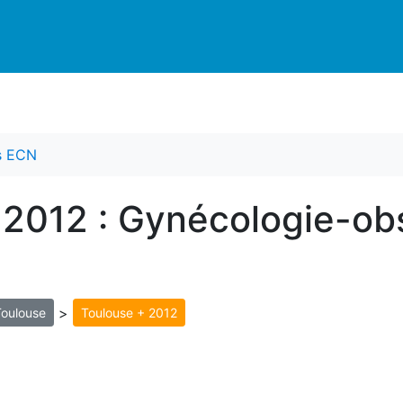
es ECN
 2012 : Gynécologie-obs
>
Toulouse
Toulouse + 2012