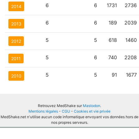
6
6
1731
2736
2014
6
6
189
2039
2013
5
5
618
1460
2012
5
6
740
2208
2011
5
5
91
1677
2010
Retrouvez MedShake sur
Mastodon
.
Mentions légales
-
CGU
-
Cookies et vie privée
MedShake.net n'utilise aucun code informatique envoyant vos données hors de
nos propres serveurs.