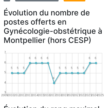
Évolution du nombre de
postes offerts en
Gynécologie-obstétrique à
Montpellier (hors CESP)
7
6
6
6
6
6
6
6
5
5
5
5
5
5
5
5
5
4
4
3
2009
2010
2011
2012
2013
2014
2015
2016
2017
2018
2019
2020
2021
2022
2023
2024
2025