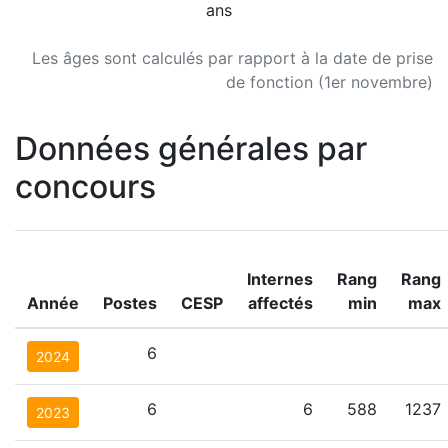
ans
Les âges sont calculés par rapport à la date de prise
de fonction (1er novembre)
Données générales par
concours
Internes
Rang
Rang
Année
Postes
CESP
affectés
min
max
6
2024
6
6
588
1237
2023