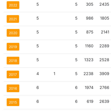
5
5
305
2435
2022
5
5
986
1805
2021
5
5
875
2141
2020
5
5
1160
2289
2019
5
5
1323
2528
2018
4
1
5
2238
3909
2017
6
6
1974
2766
2016
6
6
619
2639
2015