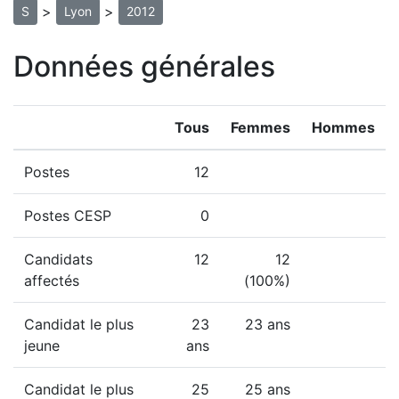
>
>
S
Lyon
2012
Données générales
Tous
Femmes
Hommes
Postes
12
Postes CESP
0
Candidats
12
12
affectés
(100%)
Candidat le plus
23
23 ans
jeune
ans
Candidat le plus
25
25 ans