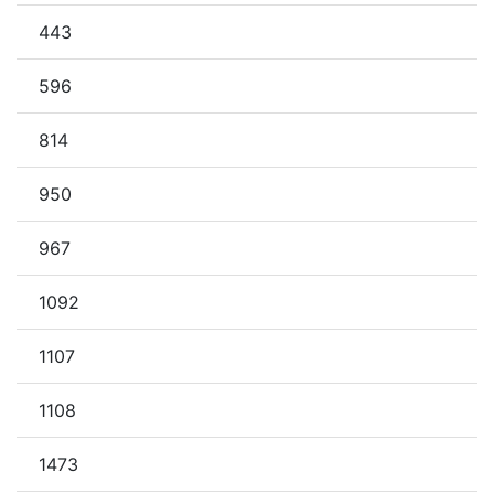
443
596
814
950
967
1092
1107
1108
1473