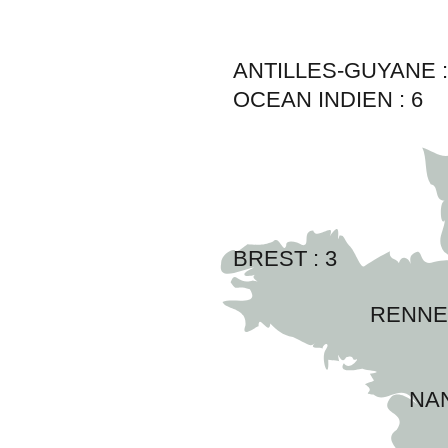
ANTILLES-GUYANE 
OCEAN INDIEN :
6
BREST : 
3
RENNES
NAN