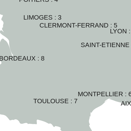
LIMOGES : 
3
CLERMONT-FERRAND : 
5
LYON :
SAINT-ETIENNE 
BORDEAUX : 
8
MONTPELLIER : 
TOULOUSE : 
7
AIX