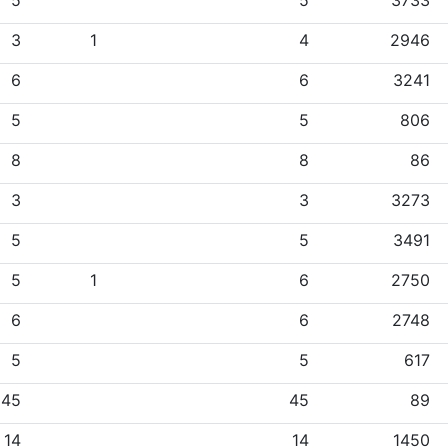
5
5
3733
3
1
4
2946
6
6
3241
5
5
806
8
8
86
3
3
3273
5
5
3491
5
1
6
2750
6
6
2748
5
5
617
45
45
89
14
14
1450