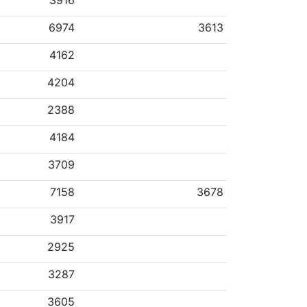
3916
6974
3613
4162
4204
2388
4184
3709
7158
3678
3917
2925
3287
3605