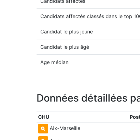
Candidats affectés
Candidats affectés classés dans le top 1
Candidat le plus jeune
Candidat le plus âgé
Age médian
Données détaillées p
CHU
Pos
Aix-Marseille