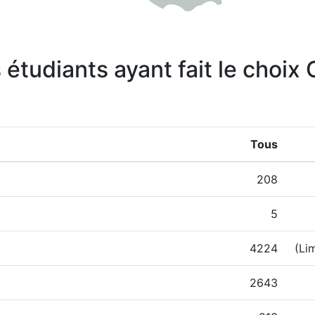
 étudiants ayant fait le choix
Tous
208
5
4224
(Li
2643