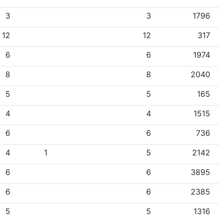
3
3
1796
12
12
317
6
6
1974
8
8
2040
5
5
165
4
4
1515
6
6
736
4
1
5
2142
6
6
3895
6
6
2385
5
5
1316