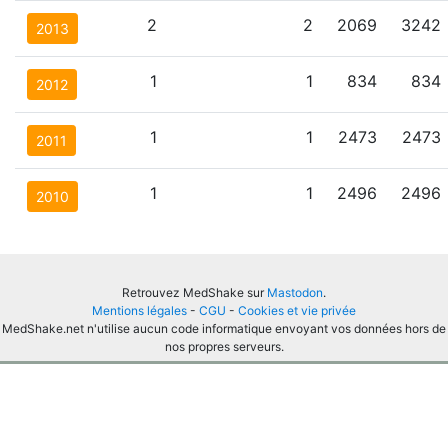
2
2
2069
3242
2013
1
1
834
834
2012
1
1
2473
2473
2011
1
1
2496
2496
2010
Retrouvez MedShake sur
Mastodon
.
Mentions légales
-
CGU
-
Cookies et vie privée
MedShake.net n'utilise aucun code informatique envoyant vos données hors de
nos propres serveurs.