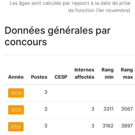
Les âges sont calculés par rapport à la date de prise
de fonction (1er novembre)
Données générales par
concours
Internes
Rang
Rang
Année
Postes
CESP
affectés
min
max
3
2024
3
3
3311
3567
2023
3
3
3162
3897
2022