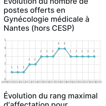
Évolution du nombre de
postes offerts en
Gynécologie médicale à
Nantes (hors CESP)
5
4
4
4
3
3
3
3
3
3
3
3
3
2
2
2
1
1
1
1
0
2009
2010
2011
2012
2013
2014
2015
2016
2017
2018
2019
2020
2021
2022
2023
2024
2025
Évolution du rang maximal
d'affectation pour