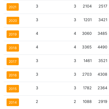
3
3
2104
2517
2021
3
3
1201
3421
2020
4
4
3060
3485
2019
4
4
3365
4490
2018
3
3
1461
3521
2017
3
3
2703
4308
2016
3
3
1782
2364
2015
2
2
1088
2919
2014