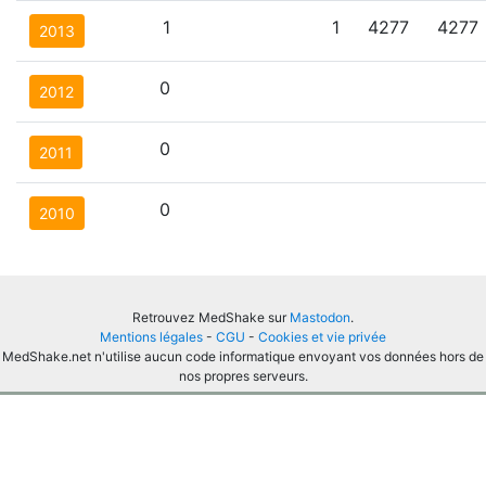
1
1
4277
4277
2013
0
2012
0
2011
0
2010
Retrouvez MedShake sur
Mastodon
.
Mentions légales
-
CGU
-
Cookies et vie privée
MedShake.net n'utilise aucun code informatique envoyant vos données hors de
nos propres serveurs.