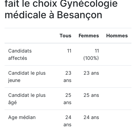
fait le choix Gynécologie
médicale à Besançon
Tous
Femmes
Hommes
Candidats
11
11
affectés
(100%)
Candidat le plus
23
23 ans
jeune
ans
Candidat le plus
25
25 ans
âgé
ans
Age médian
24
24 ans
ans