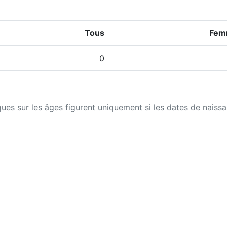
Tous
Fem
0
iques sur les âges figurent uniquement si les dates de naiss