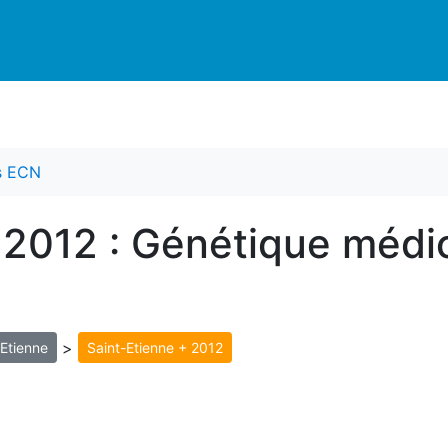
es ECN
 2012 : Génétique médic
>
-Etienne
Saint-Etienne + 2012