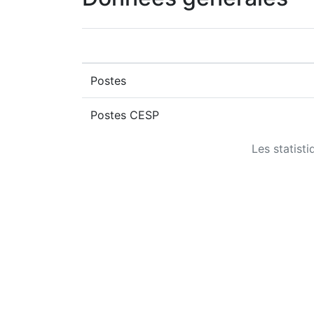
Postes
Postes CESP
Les statist