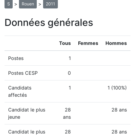
>
>
S
Rouen
2011
Données générales
Tous
Femmes
Hommes
Postes
1
Postes CESP
0
Candidats
1
1 (100%)
affectés
Candidat le plus
28
28 ans
jeune
ans
Candidat le plus
28
28 ans