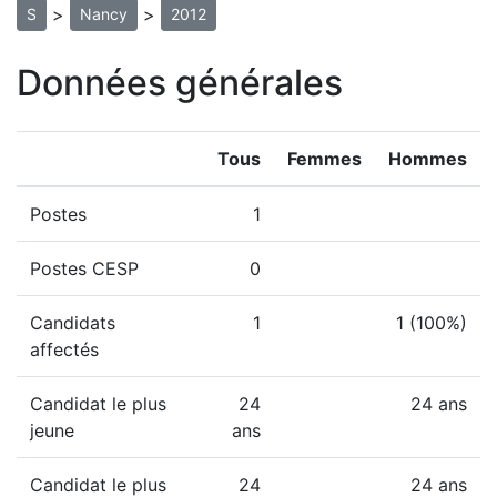
>
>
S
Nancy
2012
Données générales
Tous
Femmes
Hommes
Postes
1
Postes CESP
0
Candidats
1
1 (100%)
affectés
Candidat le plus
24
24 ans
jeune
ans
Candidat le plus
24
24 ans