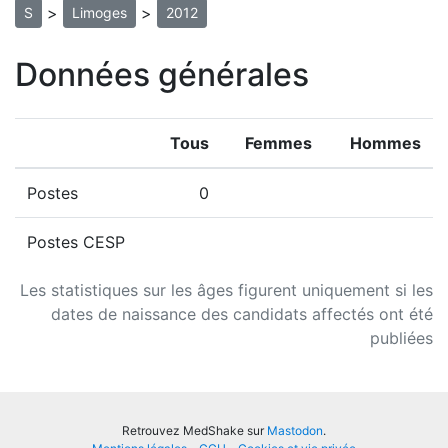
>
>
S
Limoges
2012
Données générales
Tous
Femmes
Hommes
Postes
0
Postes CESP
Les statistiques sur les âges figurent uniquement si les
dates de naissance des candidats affectés ont été
publiées
Retrouvez MedShake sur
Mastodon
.