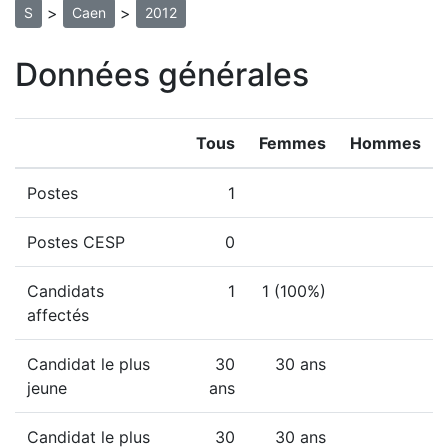
>
>
S
Caen
2012
Données générales
Tous
Femmes
Hommes
Postes
1
Postes CESP
0
Candidats
1
1 (100%)
affectés
Candidat le plus
30
30 ans
jeune
ans
Candidat le plus
30
30 ans