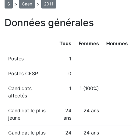
>
>
S
Caen
2011
Données générales
Tous
Femmes
Hommes
Postes
1
Postes CESP
0
Candidats
1
1 (100%)
affectés
Candidat le plus
24
24 ans
jeune
ans
Candidat le plus
24
24 ans