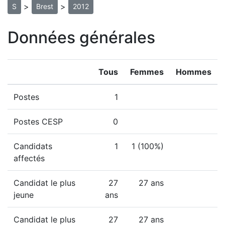
>
>
S
Brest
2012
Données générales
Tous
Femmes
Hommes
Postes
1
Postes CESP
0
Candidats
1
1 (100%)
affectés
Candidat le plus
27
27 ans
jeune
ans
Candidat le plus
27
27 ans