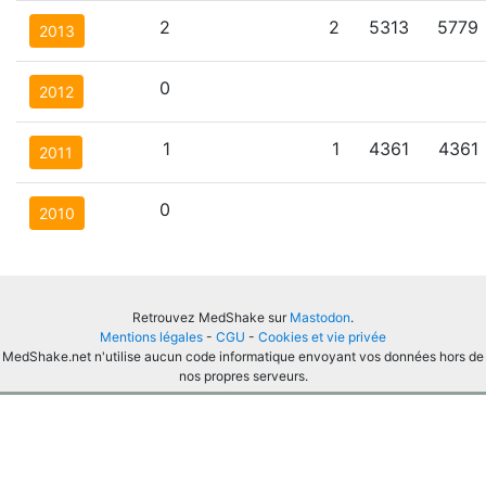
2
2
5313
5779
2013
0
2012
1
1
4361
4361
2011
0
2010
Retrouvez MedShake sur
Mastodon
.
Mentions légales
-
CGU
-
Cookies et vie privée
MedShake.net n'utilise aucun code informatique envoyant vos données hors de
nos propres serveurs.