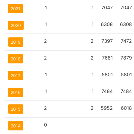
1
1
7047
7047
2021
1
1
6308
6308
2020
2
2
7397
7472
2019
2
2
7681
7879
2018
1
1
5801
5801
2017
1
1
7484
7484
2016
2
2
5952
6018
2015
0
2014