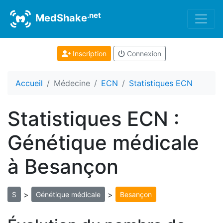
.net
MedShake
Inscription
Connexion
Accueil
Médecine
ECN
Statistiques ECN
Statistiques ECN :
Génétique médicale
à Besançon
>
>
S
Génétique médicale
Besançon