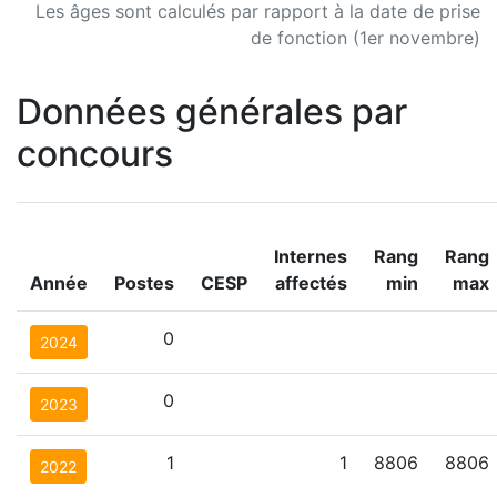
Les âges sont calculés par rapport à la date de prise
de fonction (1er novembre)
Données générales par
concours
Internes
Rang
Rang
Année
Postes
CESP
affectés
min
max
0
2024
0
2023
1
1
8806
8806
2022