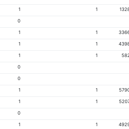
1
1
132
0
1
1
336
1
1
439
1
1
58
0
0
1
1
579
1
1
520
0
1
1
492