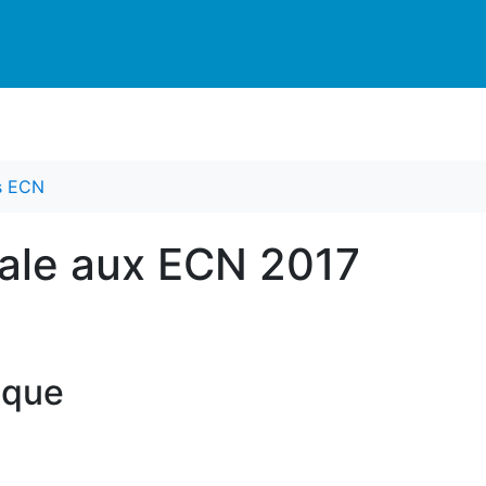
es ECN
ale aux ECN 2017
ique