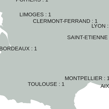
LIMOGES : 
1
CLERMONT-FERRAND : 
1
LYON :
SAINT-ETIENNE 
BORDEAUX : 
1
MONTPELLIER : 
TOULOUSE : 
1
AIX