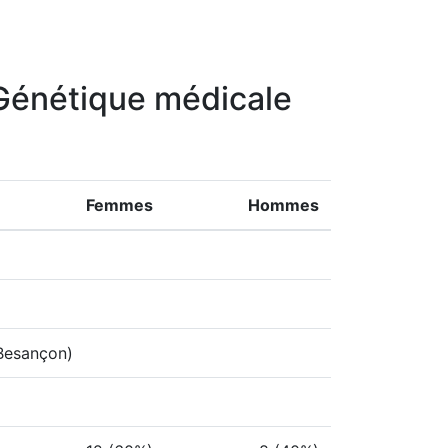
x Génétique médicale
Femmes
Hommes
Besançon)