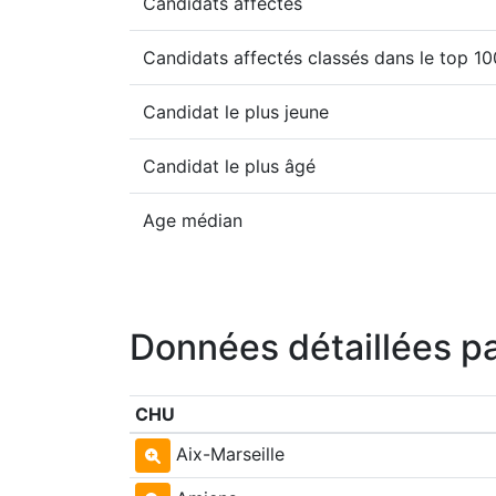
Candidats affectés
Candidats affectés classés dans le top 1
Candidat le plus jeune
Candidat le plus âgé
Age médian
Données détaillées p
CHU
Aix-Marseille