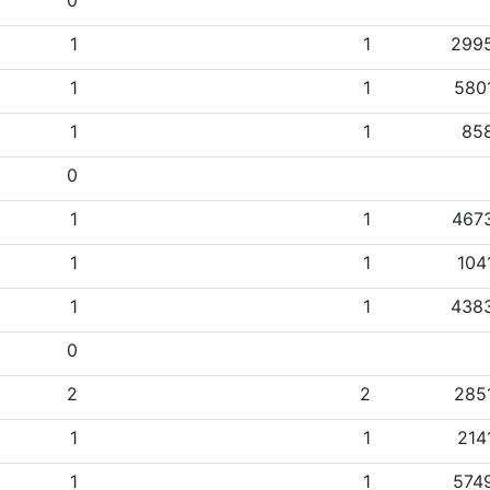
0
1
1
299
1
1
580
1
1
85
0
1
1
467
1
1
104
1
1
438
0
2
2
285
1
1
214
1
1
574