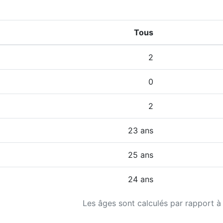
Tous
2
0
2
23 ans
25 ans
24 ans
Les âges sont calculés par rapport à