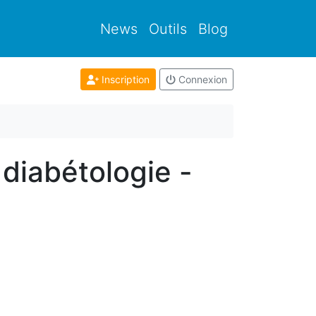
News
Outils
Blog
Inscription
Connexion
 diabétologie -