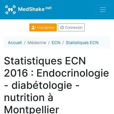
.net
MedShake
Inscription
Connexion
Accueil
Médecine
ECN
Statistiques ECN
Statistiques ECN
2016 : Endocrinologie
- diabétologie -
nutrition à
Montpellier